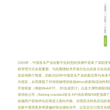
2020年，中国音乐产业在数字化转型的浪潮中迎来了深刻
权管理方式全面重塑。与此围绕技术开发衍生出的多元化信
息咨询两个维度，剖析2020年中国音乐产业的新态势与未来方
为现实，从而摆脱了对传统物理排练场dition的影响流
开发框架（例如WebRTC、3D合成音计）以及大洲性能
准供给公司（Relying standard音乐 API供应商
改编用户音响评估后再进入面向作曲、合唱其法特色尝试的
也集中显现更多维度偏好组合描绘信号，以至定位订阅文化精